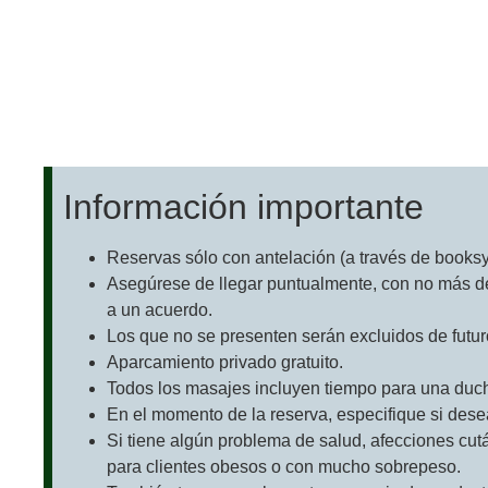
Convierta su masaje en par
Gran Valor
Información importante
Reservas sólo con antelación (a través de books
Asegúrese de llegar puntualmente, con no más de 
a un acuerdo.
Los que no se presenten serán excluidos de futur
Aparcamiento privado gratuito.
Todos los masajes incluyen tiempo para una ducha
En el momento de la reserva, especifique si des
Si tiene algún problema de salud, afecciones cu
para clientes obesos o con mucho sobrepeso.