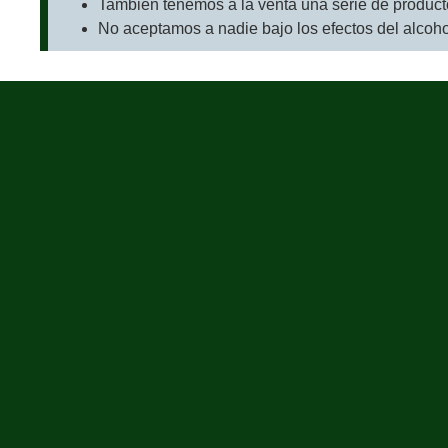
También tenemos a la venta una serie de producto
No aceptamos a nadie bajo los efectos del alcoho