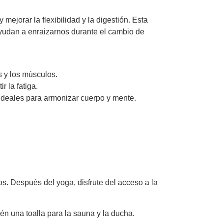
ejorar la flexibilidad y la digestión. Esta
ayudan a enraizarnos durante el cambio de
s y los músculos.
 la fatiga.
 ideales para armonizar cuerpo y mente.
dos. Después del yoga, disfrute del acceso a la
n una toalla para la sauna y la ducha.