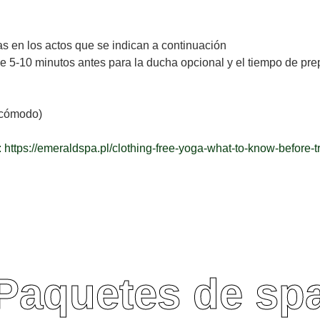
s en los actos que se indican a continuación
ue 5-10 minutos antes para la ducha opcional y el tiempo de pre
 cómodo)
https://emeraldspa.pl/clothing-free-yoga-what-to-know-before-try
Paquetes de sp