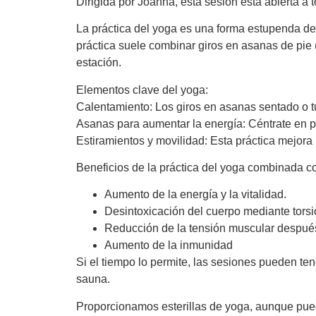
Dirigida por Joanna, esta sesión está abierta a 
La práctica del yoga es una forma estupenda de d
práctica suele combinar giros en asanas de pie
estación.
Elementos clave del yoga:
Calentamiento: Los giros en asanas sentado o tu
Asanas para aumentar la energía: Céntrate en po
Estiramientos y movilidad: Esta práctica mejora
Beneficios de la práctica del yoga combinada c
Aumento de la energía y la vitalidad.
Desintoxicación del cuerpo mediante torsi
Reducción de la tensión muscular después
Aumento de la inmunidad
Si el tiempo lo permite, las sesiones pueden tene
sauna.
Proporcionamos esterillas de yoga, aunque pued