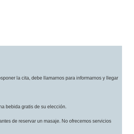
empo en paz y tranquilidad.
sponer la cita, debe llamarnos para informarnos y llegar
a bebida gratis de su elección.
antes de reservar un masaje. No ofrecemos servicios