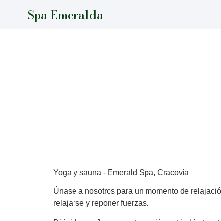
Spa Emeralda
Sesiones regulares de yoga en grupos reducidos diseñad
Yoga y sauna - Emerald Spa, Cracovia
Únase a nosotros para un momento de relajación
relajarse y reponer fuerzas.