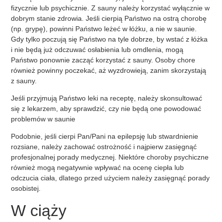
fizycznie lub psychicznie. Z sauny należy korzystać wyłącznie w
dobrym stanie zdrowia. Jeśli cierpią Państwo na ostrą chorobę
(np. grypę), powinni Państwo leżeć w łóżku, a nie w saunie.
Gdy tylko poczują się Państwo na tyle dobrze, by wstać z łóżka
i nie będą już odczuwać osłabienia lub omdlenia, mogą
Państwo ponownie zacząć korzystać z sauny. Osoby chore
również powinny poczekać, aż wyzdrowieją, zanim skorzystają
z sauny.
Jeśli przyjmują Państwo leki na receptę, należy skonsultować
się z lekarzem, aby sprawdzić, czy nie będą one powodować
problemów w saunie
Podobnie, jeśli cierpi Pan/Pani na epilepsję lub stwardnienie
rozsiane, należy zachować ostrożność i najpierw zasięgnąć
profesjonalnej porady medycznej. Niektóre choroby psychiczne
również mogą negatywnie wpływać na ocenę ciepła lub
odczucia ciała, dlatego przed użyciem należy zasięgnąć porady
osobistej.
W ciąży