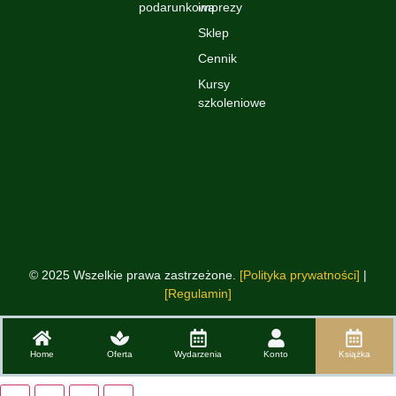
podarunkowa
imprezy
Sklep
Cennik
Kursy
szkoleniowe
© 2025 Wszelkie prawa zastrzeżone.
[Polityka prywatności]
|
[Regulamin]
Home
Oferta
Wydarzenia
Konto
Książka