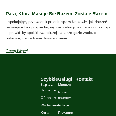
Para, Która Masuje Się Razem, Zostaje Razem
Uspokajający przewodnik po dniu spa w Krakowie: jak dotrzeć
na miejsce bez pośpiechu, wybrać zabiegi pasujące do nastroju
i sprawić, by spokój trwał dłużej - a także gdzie znaleźć
butikowe, nagradzane doświadczenie.
Czytaj Więcej
Szybkie
Usługi
Kontakt
Łącza
Masaże
Home
Noce
Oferta
saunowe
Wydarzenia
Pokoje
Karta
Prywatne