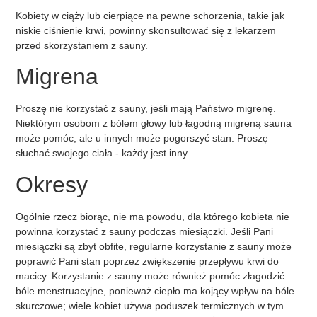
Kobiety w ciąży lub cierpiące na pewne schorzenia, takie jak
niskie ciśnienie krwi, powinny skonsultować się z lekarzem
przed skorzystaniem z sauny.
Migrena
Proszę nie korzystać z sauny, jeśli mają Państwo migrenę.
Niektórym osobom z bólem głowy lub łagodną migreną sauna
może pomóc, ale u innych może pogorszyć stan. Proszę
słuchać swojego ciała - każdy jest inny.
Okresy
Ogólnie rzecz biorąc, nie ma powodu, dla którego kobieta nie
powinna korzystać z sauny podczas miesiączki. Jeśli Pani
miesiączki są zbyt obfite, regularne korzystanie z sauny może
poprawić Pani stan poprzez zwiększenie przepływu krwi do
macicy. Korzystanie z sauny może również pomóc złagodzić
bóle menstruacyjne, ponieważ ciepło ma kojący wpływ na bóle
skurczowe; wiele kobiet używa poduszek termicznych w tym