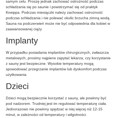
samym celu. Proszę jednak zachować ostrożność podczas
schładzania się po saunie i powstrzymać się od praktyk
Kneippa. Podczas miesiączki należy zachować ostrożność
podczas schładzania i nie polewać okolic brzucha zimną wodą.
Sauna na podczerwień może nie być odpowiednia dla kobiet w
zaawansowanej ciąży
Implanty
W przypadku posiadania implantów chirurgicznych, zwłaszcza
metalowych, prosimy najpierw zapytać lekarza, czy korzystanie
z sauny jest bezpieczne. Wysokie temperatury mogą
spowodować przegrzanie implantów lub dyskomfort podczas
użytkowania.
Dzieci
Dzieci mogą bezpiecznie korzystać z sauny, ale powinny być
pod nadzorem. Trudniej jest im regulować temperaturę ciała.
Jednorazowo nie powinny spędzać w niej więcej niż 12-15
minut, w zależności od temperatury i wilgotności.