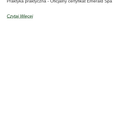
Praktyka praktyczna - Oficjalny certyfikat Emerald Spa
Czytaj Więcej