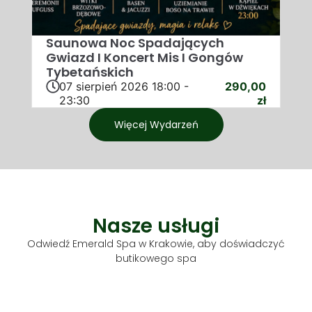
Saunowa Noc Spadających
Gwiazd I Koncert Mis I Gongów
Tybetańskich
07
sierpień
2026
18:00 -
290,00
23:30
zł
Więcej Wydarzeń
Nasze usługi
Odwiedź Emerald Spa w Krakowie, aby doświadczyć
butikowego spa