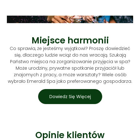
Miejsce harmonii
Co sprawia, że jesteśmy wyjątkowi? Proszę dowiedzieć
się, dlaczego ludzie wciąż do nas wracają. Szukają
Państwo miejsca na zorganizowanie przyjęcia w spa?
Może urodziny, prywatne spotkanie przyjaciół lub
znajomych z pracy, a może warsztaty? Wiele osób
wybrało Emerald Spa jako preferowanego gospodarza.
Dowiedz Się Więcej
Opinie klientów