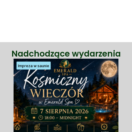
Nadchodzące wydarzenia
Impreza w saunie