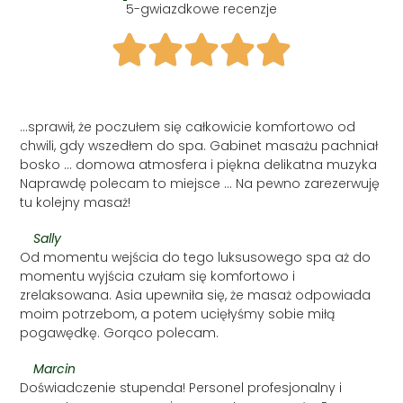
5-gwiazdkowe recenzje
...sprawił, że poczułem się całkowicie komfortowo od
chwili, gdy wszedłem do spa. Gabinet masażu pachniał
bosko ... domowa atmosfera i piękna delikatna muzyka
Naprawdę polecam to miejsce ... Na pewno zarezerwuję
tu kolejny masaż!
Sally
Od momentu wejścia do tego luksusowego spa aż do
momentu wyjścia czułam się komfortowo i
zrelaksowana. Asia upewniła się, że masaż odpowiada
moim potrzebom, a potem ucięłyśmy sobie miłą
pogawędkę. Gorąco polecam.
Marcin
Doświadczenie stupenda! Personel profesjonalny i