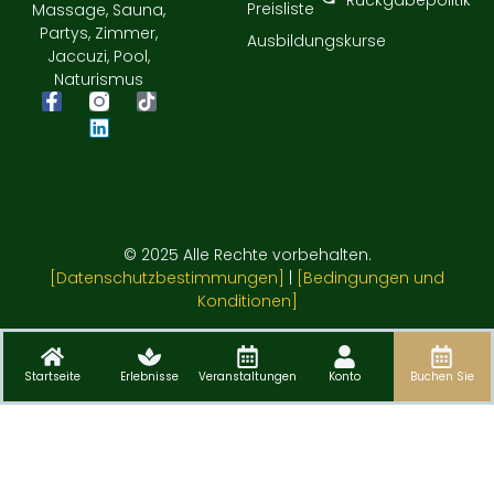
Preisliste
Massage, Sauna,
Partys, Zimmer,
Ausbildungskurse
Jaccuzi, Pool,
Naturismus
© 2025 Alle Rechte vorbehalten.
[Datenschutzbestimmungen]
|
[Bedingungen und
Konditionen]
Startseite
Erlebnisse
Veranstaltungen
Konto
Buchen Sie