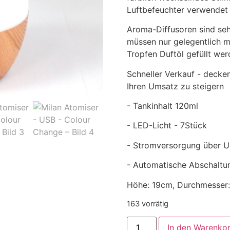
Luftbefeuchter verwendet
Aroma-Diffusoren sind seh
müssen nur gelegentlich m
Tropfen Duftöl gefüllt wer
Schneller Verkauf - decken
Ihren Umsatz zu steigern
- Tankinhalt 120ml
- LED-Licht - 7Stück
- Stromversorgung über U
- Automatische Abschaltu
Höhe: 19cm, Durchmesser:
163 vorrätig
In den Warenko