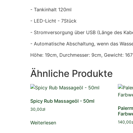
- Tankinhalt 120ml
- LED-Licht - 7Stück
- Stromversorgung über USB (Länge des Kab
- Automatische Abschaltung, wenn das Wasse
Höhe: 19cm, Durchmesser: 9cm, Gewicht: 167
Ähnliche Produkte
Spicy Rub Massageöl - 50ml
Palerm
30,00
zł
Farbwe
Weiterlesen
140,00
z