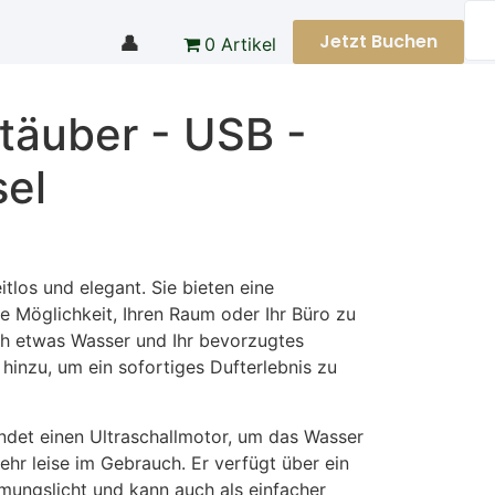
Jetzt Buchen
👤
0 Artikel
täuber - USB -
el
itlos und elegant. Sie bieten eine
e Möglichkeit, Ihren Raum oder Ihr Büro zu
ch etwas Wasser und Ihr bevorzugtes
 hinzu, um ein sofortiges Dufterlebnis zu
det einen Ultraschallmotor, um das Wasser
hr leise im Gebrauch. Er verfügt über ein
mungslicht und kann auch als einfacher