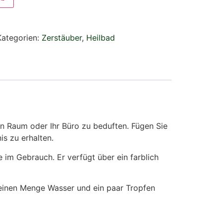
Kategorien:
Zerstäuber
,
Heilbad
ren Raum oder Ihr Büro zu beduften. Fügen Sie
is zu erhalten.
 im Gebrauch. Er verfügt über ein farblich
leinen Menge Wasser und ein paar Tropfen