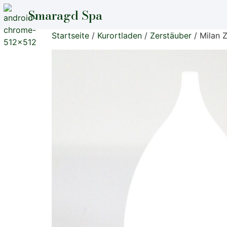
Smaragd Spa
Startseite
/
Kurortladen
/
Zerstäuber
/ Milan 