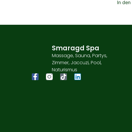
In den
Smaragd Spa
Massage, Sauna, Partys,
Zimmer, Jaccuzi, Pool,
Naturismus