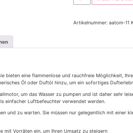
Artikelnummer:
aatom-11
onen
 Sie bieten eine flammenlose und rauchfreie Möglichkeit, Ih
risches Öl oder Duftöl hinzu, um ein sofortiges Dufterlebn
llmotor, um das Wasser zu pumpen und ist daher sehr leise
ls einfacher Luftbefeuchter verwendet werden.
en und zu warten. Sie müssen nur gelegentlich mit einer k
te mit Vorräten ein, um Ihren Umsatz zu steigern