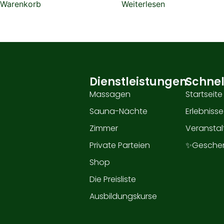
 Warenkorb
Weiterlesen
Dienstleistungen
Schnel
Massagen
Startseite
Sauna-Nächte
Erlebnisse
Zimmer
Veransta
Private Parteien
✨Geschen
Shop
Die Preisliste
Ausbildungskurse