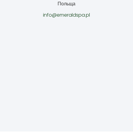
Польща
info@emeraldspa.pl