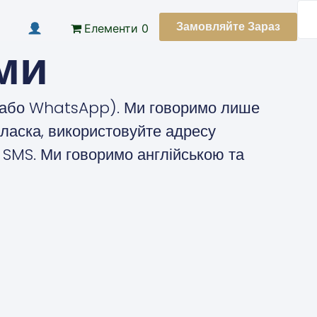
Замовляйте Зараз
Елементи 0
ми
S або WhatsApp). Ми говоримо лише
 ласка, використовуйте адресу
SMS. Ми говоримо англійською та