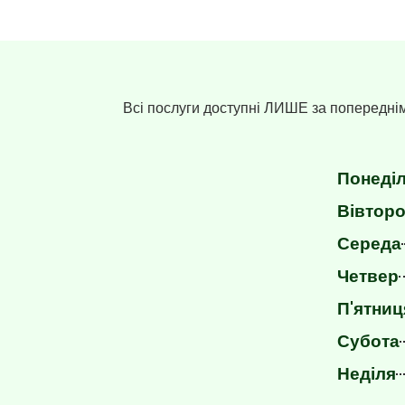
Всі послуги доступні ЛИШЕ за попередн
Понеді
Вівторо
Середа
Четвер
П'ятниц
Субота
Неділя