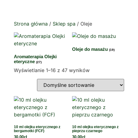
Strona główna
/
Sklep spa
/ Oleje
Oleje do masażu
(19)
Aromaterapia Olejki
eteryczne
(27)
Wyświetlanie 1–16 z 47 wyników
10 ml olejku eterycznego z
10 ml olejku eterycznego z
bergamotki (FCF)
pieprzu czarnego
30,00
zł
30,00
zł