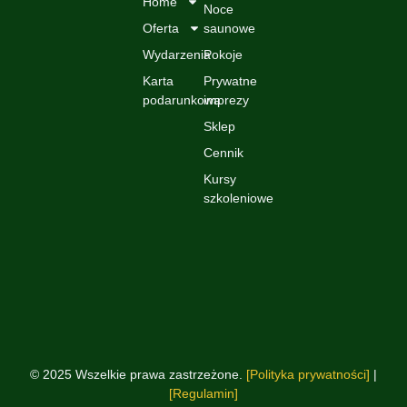
Home
Noce
Oferta
saunowe
Wydarzenia
Pokoje
Karta
Prywatne
podarunkowa
imprezy
Sklep
Cennik
Kursy
szkoleniowe
© 2025 Wszelkie prawa zastrzeżone.
[Polityka prywatności]
|
[Regulamin]