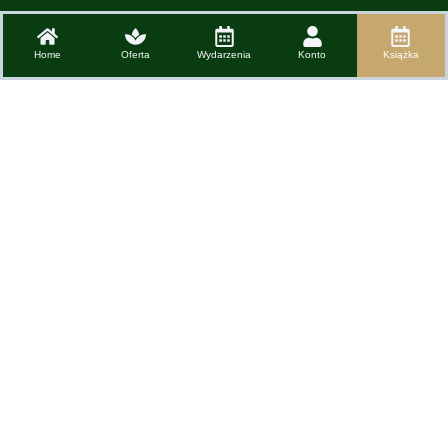
Home
Oferta
Wydarzenia
Konto
Książka