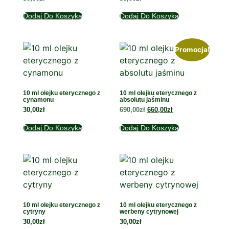
Dodaj Do Koszyka
Dodaj Do Koszyka
Promocja!
10 ml olejku eterycznego z
10 ml olejku eterycznego z
cynamonu
absolutu jaśminu
30,00
zł
690,00
zł
660,00
zł
Dodaj Do Koszyka
Dodaj Do Koszyka
10 ml olejku eterycznego z
10 ml olejku eterycznego z
cytryny
werbeny cytrynowej
30,00
zł
30,00
zł