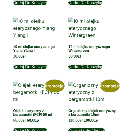
Dodaj Do Koszyka
Dodaj Do Koszyka
10 ml olejku eterycznego
10 ml olejku eterycznego
Ylang Ylang I
Wintergreen
30,00
zł
30,00
zł
Dodaj Do Koszyka
Dodaj Do Koszyka
Promocja!
Promocja!
Olejek eteryczny z
Organiczny olejek eteryczny
bergamotki (FCF) 50 ml
z bergamotki 10ml
66,00
zł
60,00
zł
110,00
zł
100,00
zł
Dodaj Do Koszyka
Dowiedz Się Więcej