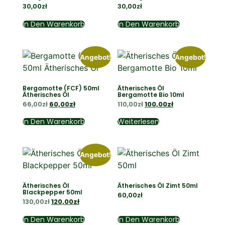
30,00
zł
30,00
zł
In Den Warenkorb
In Den Warenkorb
Angebot!
Angebot!
Bergamotte (FCF) 50ml
Ätherisches Öl
Ätherisches Öl
Bergamotte Bio 10ml
66,00
zł
60,00
zł
110,00
zł
100,00
zł
In Den Warenkorb
Weiterlesen
Angebot!
Ätherisches Öl
Ätherisches Öl Zimt 50ml
Blackpepper 50ml
60,00
zł
130,00
zł
120,00
zł
In Den Warenkorb
In Den Warenkorb