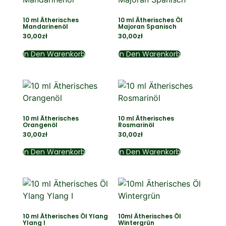
10 ml Ätherisches
10 ml Ätherisches Öl
Mandarinenöl
Majoran Spanisch
30,00
zł
30,00
zł
In Den Warenkorb
In Den Warenkorb
10 ml Ätherisches
10 ml Ätherisches
Orangenöl
Rosmarinöl
30,00
zł
30,00
zł
In Den Warenkorb
In Den Warenkorb
10 ml Ätherisches Öl Ylang
10ml Ätherisches Öl
Ylang I
Wintergrün