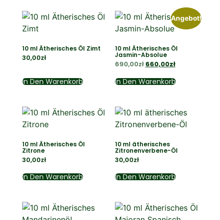
Angebot!
10 ml Ätherisches Öl Zimt
10 ml Ätherisches Öl
Jasmin-Absolue
30,00
zł
690,00
zł
660,00
zł
In Den Warenkorb
In Den Warenkorb
10 ml Ätherisches Öl
10 ml ätherisches
Zitrone
Zitronenverbene-Öl
30,00
zł
30,00
zł
In Den Warenkorb
In Den Warenkorb