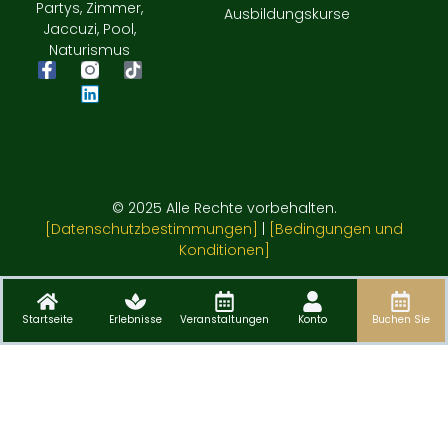
Partys, Zimmer,
Ausbildungskurse
Jaccuzi, Pool,
Naturismus
© 2025 Alle Rechte vorbehalten.
[Datenschutzbestimmungen]
|
[Bedingungen und
Konditionen]
Startseite
Erlebnisse
Veranstaltungen
Konto
Buchen Sie