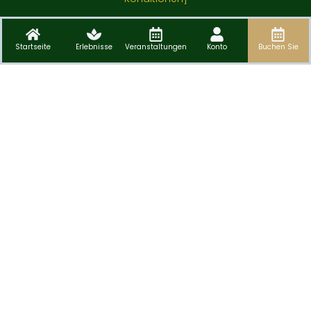
Startseite
Erlebnisse
Veranstaltungen
Konto
Buchen Sie