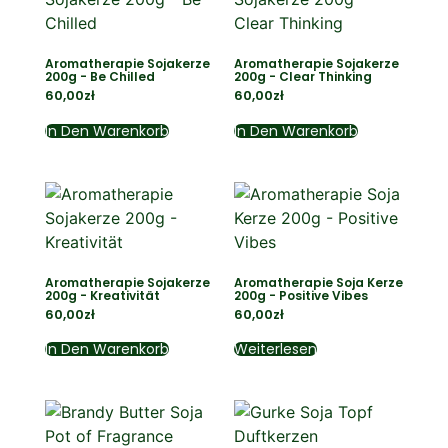
Aromatherapie Sojakerze
Aromatherapie Sojakerze
200g - Be Chilled
200g - Clear Thinking
60,00
zł
60,00
zł
In Den Warenkorb
In Den Warenkorb
Aromatherapie Sojakerze
Aromatherapie Soja Kerze
200g - Kreativität
200g - Positive Vibes
60,00
zł
60,00
zł
In Den Warenkorb
Weiterlesen