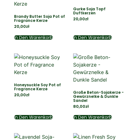
Gurke Soja Topf
Duftkerzen
Brandy Butter Soja Pot of
20,00
zł
Fragrance Kerze
20,00
zł
In Den Warenkorb
In Den Warenkorb
Honeysuckle Soy Pot of
Fragrance Kerze
Große Beton-Sojakerze -
20,00
zł
Gewürznelke & Dunkle
Sandel
80,00
zł
In Den Warenkorb
In Den Warenkorb