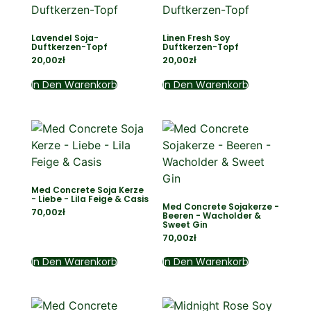
Lavendel Soja-
Linen Fresh Soy
Duftkerzen-Topf
Duftkerzen-Topf
20,00
zł
20,00
zł
In Den Warenkorb
In Den Warenkorb
Med Concrete Soja Kerze
- Liebe - Lila Feige & Casis
Med Concrete Sojakerze -
70,00
zł
Beeren - Wacholder &
Sweet Gin
70,00
zł
In Den Warenkorb
In Den Warenkorb